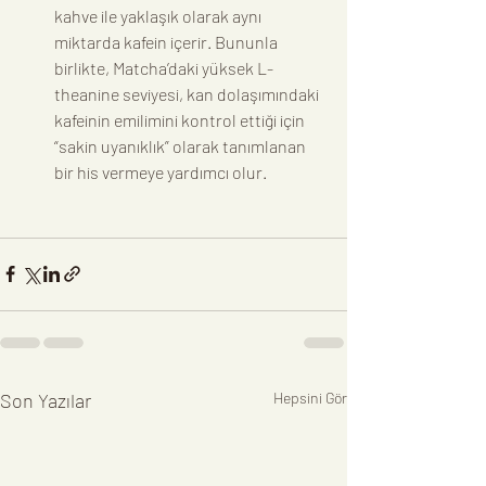
kahve ile yaklaşık olarak aynı 
miktarda kafein içerir. Bununla 
birlikte, Matcha’daki yüksek L-
theanine seviyesi, kan dolaşımındaki 
kafeinin emilimini kontrol ettiği için 
“sakin uyanıklık” olarak tanımlanan 
bir his vermeye yardımcı olur.
Son Yazılar
Hepsini Gör