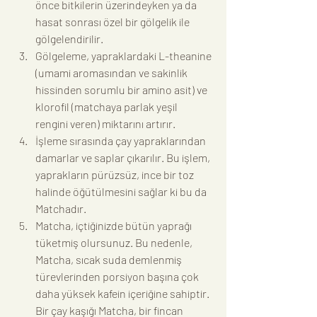
önce bitkilerin üzerindeyken ya da 
hasat sonrası özel bir gölgelik ile 
gölgelendirilir.
Gölgeleme, yapraklardaki L-theanine 
(umami aromasından ve sakinlik 
hissinden sorumlu bir amino asit) ve 
klorofil (matchaya parlak yeşil 
rengini veren) miktarını artırır.
İşleme sırasında çay yapraklarından 
damarlar ve saplar çıkarılır. Bu işlem, 
yaprakların pürüzsüz, ince bir toz 
halinde öğütülmesini sağlar ki bu da 
Matchadır.
Matcha, içtiğinizde bütün yaprağı 
tüketmiş olursunuz. Bu nedenle, 
Matcha, sıcak suda demlenmiş 
türevlerinden porsiyon başına çok 
daha yüksek kafein içeriğine sahiptir. 
Bir çay kaşığı Matcha, bir fincan 