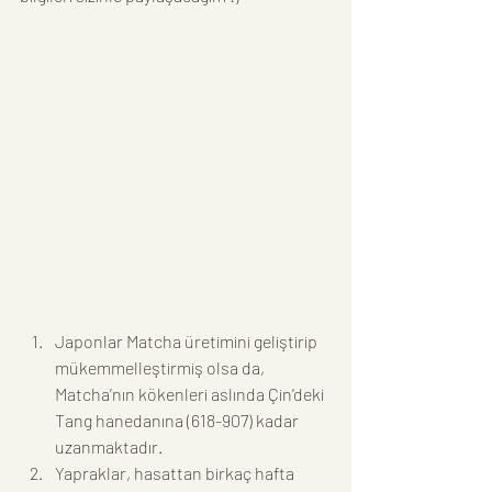
Japonlar Matcha üretimini geliştirip 
mükemmelleştirmiş olsa da, 
Matcha’nın kökenleri aslında Çin'deki 
Tang hanedanına (618-907) kadar 
uzanmaktadır.
Yapraklar, hasattan birkaç hafta 