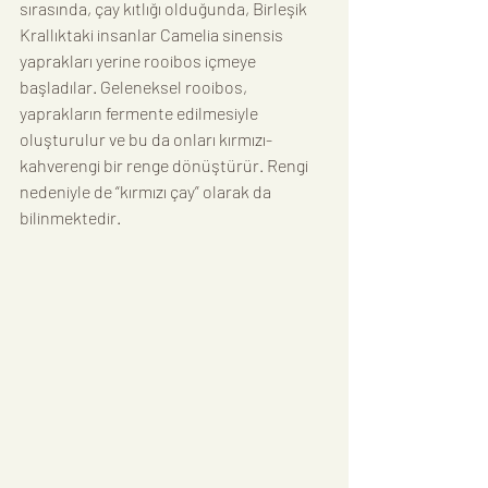
sırasında, çay kıtlığı olduğunda, Birleşik 
Krallıktaki insanlar Camelia sinensis 
yaprakları yerine rooibos içmeye 
başladılar. Geleneksel rooibos, 
yaprakların fermente edilmesiyle 
oluşturulur ve bu da onları kırmızı-
kahverengi bir renge dönüştürür. Rengi 
nedeniyle de “kırmızı çay” olarak da 
bilinmektedir.