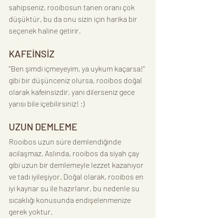
sahipseniz, rooibosun tanen oranı çok 
düşüktür, bu da onu sizin için harika bir 
seçenek haline getirir.
KAFEİNSİZ
“Ben şimdi içmeyeyim, ya uykum kaçarsa!” 
gibi bir düşünceniz olursa, rooibos doğal 
olarak kafeinsizdir, yani dilerseniz gece 
yarısı bile içebilirsiniz! :)
UZUN DEMLEME
Rooibos uzun süre demlendiğinde 
acılaşmaz. Aslında, rooibos da siyah çay 
gibi uzun bir demlemeyle lezzet kazanıyor 
ve tadı iyileşiyor. Doğal olarak, rooibos en 
iyi kaynar su ile hazırlanır, bu nedenle su 
sıcaklığı konusunda endişelenmenize 
gerek yoktur.