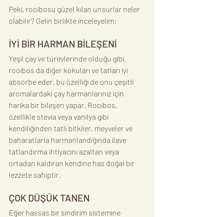
Peki, rooibosu güzel kılan unsurlar neler 
olabilir? Gelin birlikte inceleyelim;
İYİ BİR HARMAN BİLEŞENİ
Yeşil çay ve türevlerinde olduğu gibi, 
rooibos da diğer kokuları ve tatları iyi 
absorbe eder, bu özelliği de onu çeşitli 
aromalardaki çay harmanlarınız için 
harika bir bileşen yapar. Rooibos, 
özellikle stevia veya vanilya gibi 
kendiliğinden tatlı bitkiler, meyveler ve 
baharatlarla harmanlandığında ilave 
tatlandırma ihtiyacını azaltan veya 
ortadan kaldıran kendine has doğal bir 
lezzete sahiptir.
ÇOK DÜŞÜK TANEN
Eğer hassas bir sindirim sistemine 