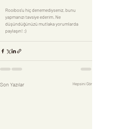
Rooibos'u hiç denemediyseniz, bunu 
yapmanızı tavsiye ederim. Ne 
düşündüğünüzü mutlaka yorumlarda 
paylaşın! :)
Son Yazılar
Hepsini Gör