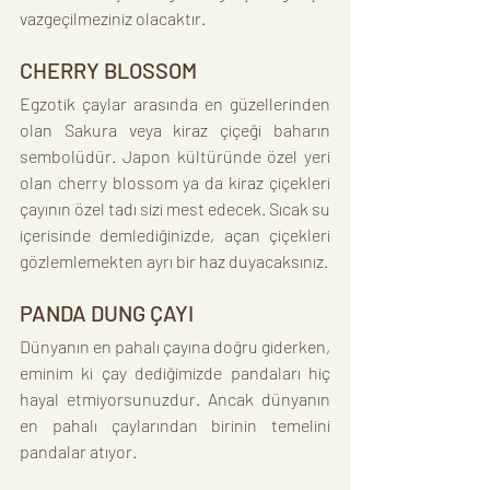
vazgeçilmeziniz olacaktır.
CHERRY BLOSSOM
Egzotik çaylar arasında en güzellerinden 
olan Sakura veya kiraz çiçeği baharın 
sembolüdür. Japon kültüründe özel yeri 
olan cherry blossom ya da kiraz çiçekleri 
çayının özel tadı sizi mest edecek. Sıcak su 
içerisinde demlediğinizde, açan çiçekleri 
gözlemlemekten ayrı bir haz duyacaksınız.
PANDA DUNG ÇAYI
Dünyanın en pahalı çayına doğru giderken, 
eminim ki çay dediğimizde pandaları hiç 
hayal etmiyorsunuzdur. Ancak dünyanın 
en pahalı çaylarından birinin temelini 
pandalar atıyor.