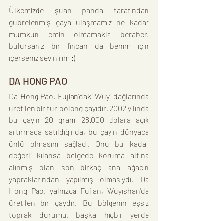
Ülkemizde şuan panda tarafından 
gübrelenmiş çaya ulaşmamız ne kadar 
mümkün emin olmamakla beraber, 
bulursanız bir fincan da benim için 
içerseniz sevinirim :)
DA HONG PAO
Da Hong Pao, Fujian'daki Wuyi dağlarında 
üretilen bir tür oolong çayıdır. 2002 yılında 
bu çayın 20 gramı 28.000 dolara açık 
artırmada satıldığında, bu çayın dünyaca 
ünlü olmasını sağladı. Onu bu kadar 
değerli kılansa bölgede koruma altına 
alınmış olan son birkaç ana ağacın 
yapraklarından yapılmış olmasıydı. Da 
Hong Pao, yalnızca Fujian, Wuyishan'da 
üretilen bir çaydır. Bu bölgenin eşsiz 
toprak durumu, başka hiçbir yerde 