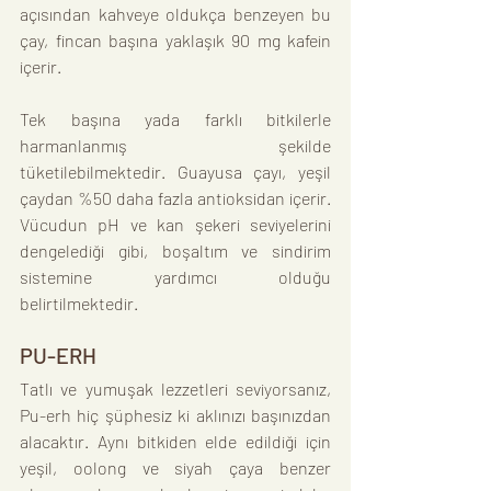
açısından kahveye oldukça benzeyen bu 
çay, fincan başına yaklaşık 90 mg kafein 
içerir.
Tek başına yada farklı bitkilerle 
harmanlanmış şekilde 
tüketilebilmektedir. Guayusa çayı, yeşil 
çaydan %50 daha fazla antioksidan içerir. 
Vücudun pH ve kan şekeri seviyelerini 
dengelediği gibi, boşaltım ve sindirim 
sistemine yardımcı olduğu 
belirtilmektedir.
PU-ERH
Tatlı ve yumuşak lezzetleri seviyorsanız, 
Pu-erh hiç şüphesiz ki aklınızı başınızdan 
alacaktır. Aynı bitkiden elde edildiği için 
yeşil, oolong ve siyah çaya benzer 