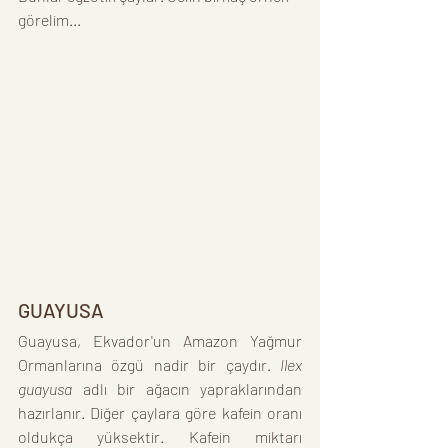
görelim...
GUAYUSA
Guayusa, Ekvador'un Amazon Yağmur 
Ormanlarına özgü nadir bir çaydır. 
Ilex 
guayusa
 adlı bir ağacın yapraklarından 
hazırlanır. Diğer çaylara göre kafein oranı 
oldukça yüksektir. Kafein miktarı 