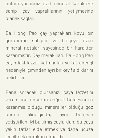
bulamayacağınız özel mineral karaktere 
sahip çay yapraklarının yetişmesine 
olanak sağlar.
Da Hong Pao çay yaprakları koyu bir 
görünüme sahiptir ve bölgeye özgü 
mineral notaları sayesinde bir karakter 
kazanmıştır. Çay meraklıları, Da Hong Pao 
çayındaki lezzet katmanları ve tat ahengi 
nedeniyle içiminden ayrı bir keyif aldıklarını 
belirtirler.
Bana soracak olursanız, çaya lezzetini 
veren ana unsurun coğrafi bölgesinden 
kazanmış olduğu mineraller olduğu göz 
önüne alındığında, aynı bölgede 
yetiştirilen, iyi bakılmış çaylardan, bu çaya 
yakın tatlar elde etmek ve daha ucuza 
içebilmek mümkün olmalıdır.