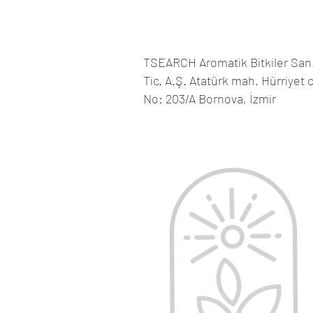
TSEARCH Aromatik Bitkiler San
Tic. A.Ş. Atatürk mah. Hürriyet 
No: 203/A
Bornova, İzmir