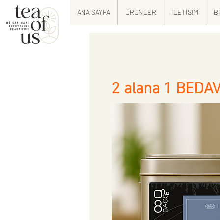
ANA SAYFA
ÜRÜNLER
İLETİŞİM
B
2 alana 1 BEDA