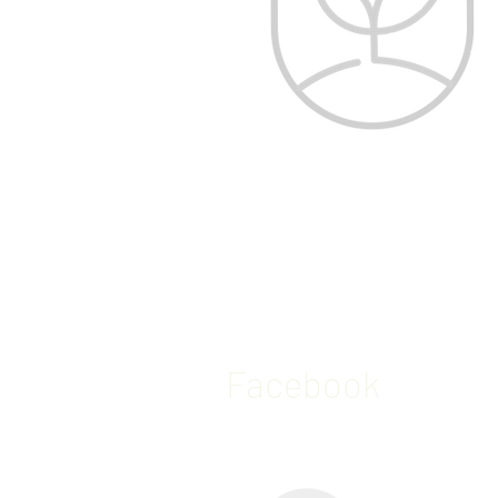
Ödeme, teslimat ve iad
Mesafeli satış sözleşme
Gizlilik politikası
Facebook