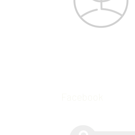
Ödeme, teslimat ve iad
Mesafeli satış sözleşme
Gizlilik politikası
Facebook