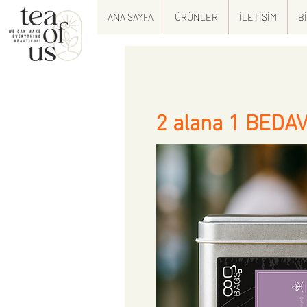
ANA SAYFA
ÜRÜNLER
İLETİŞİM
B
2 alana 1 BEDA