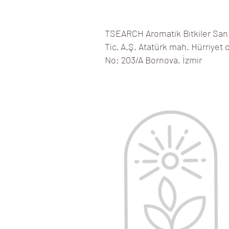
TSEARCH Aromatik Bitkiler San
Tic. A.Ş. Atatürk mah. Hürriyet 
No: 203/A
Bornova, İzmir