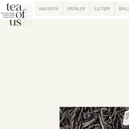
ANA SAYFA
ÜRÜNLER
İLETİŞİM
BİRL