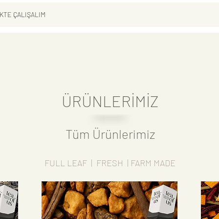
İKTE ÇALIŞALIM
ÜRÜNLERİMİZ
Tüm Ürünlerimiz
FULL LEAF | FRESH | FARM MADE