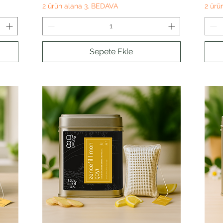
2 ürün alana 3. BEDAVA
2 ürü
Sepete Ekle