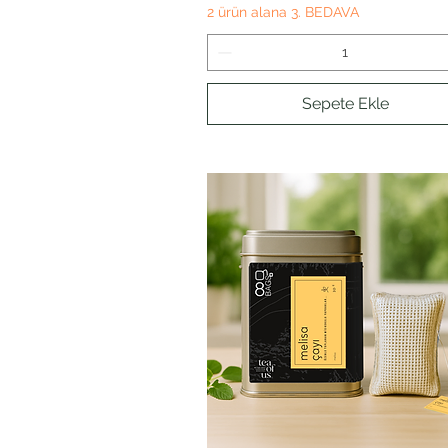
2 ürün alana 3. BEDAVA
Sepete Ekle