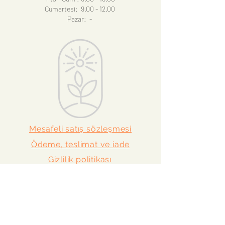
Cumartesi: 9.00 - 12.00
Pazar: -
Mesafeli satış sözleşmesi
Ödeme, teslimat ve iade
Gizlilik politikası
Facebook
Twitter