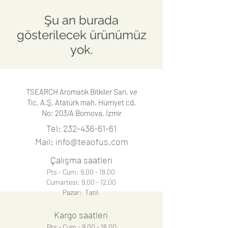
Şu an burada
gösterilecek ürünümüz
yok.
TSEARCH Aromatik Bitkiler San. ve
Tic. A.Ş. Atatürk mah. Hürriyet cd.
No: 203/A
Bornova, İzmir
Tel:
232-436-61-61
Mail:
info@teaofus.com
Çalışma saatleri
Pts - Cum:
9.00 - 18.00
Cumartesi:
9.00 - 12.00
Pazar: Tatil
Kargo saatleri
Pts - Cum :
9.00 - 16.00