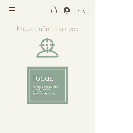
Giriş
Moduna göre çayını seç